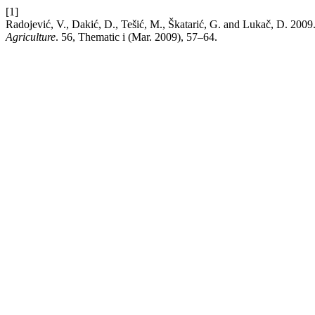
[1]
Radojević, V., Dakić, D., Tešić, M., Škatarić, G. and Lu
Agriculture
. 56, Thematic i (Mar. 2009), 57–64.