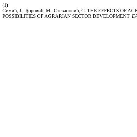
(1)
Симић, Ј.; Ђоровић, М.; Стевановић, С. THE EFFECTS
POSSIBILITIES OF AGRARIAN SECTOR DEVELOPMENT.
E