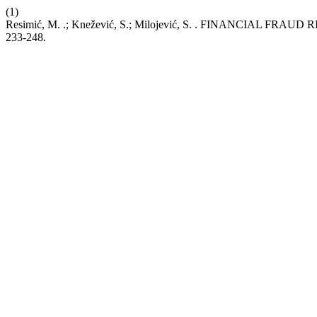
(1)
Resimić, M. .; Knežević, S.; Milojević, S. . FINANCIAL 
233-248.