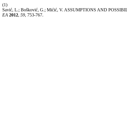
(1)
Savić, L.; Bošković, G.; Mićić, V. ASSUMPTIONS AND P
EA
2012
,
59
, 753-767.