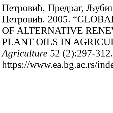
Петровић, Предраг, Љуби
Петровић. 2005. “GLO
OF ALTERNATIVE RENE
PLANT OILS IN AGRICU
Agriculture
52 (2):297-312.
https://www.ea.bg.ac.rs/ind