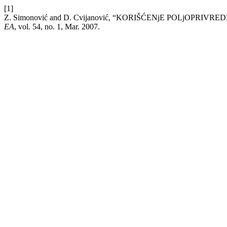
[1]
Z. Simonović and D. Cvijanović, “KORIŠĆENjE POLjOPR
EA
, vol. 54, no. 1, Mar. 2007.