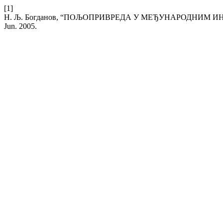
[1]
Н. Љ. Богданов, “ПОЉОПРИВРЕДА У МЕЂУНАРОДНИМ И
Jun. 2005.