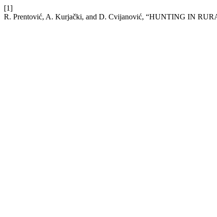
[1]
R. Prentović, A. Kurjački, and D. Cvijanović, “HUNTING IN