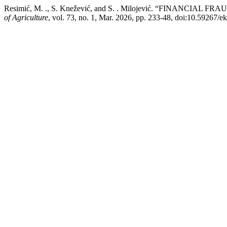
Resimić, M. ., S. Knežević, and S. . Milojević. “FINANC
of Agriculture
, vol. 73, no. 1, Mar. 2026, pp. 233-48, doi:10.59267/