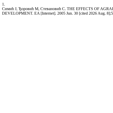
1.
Симић Ј, Ђоровић М, Стевановић С. THE EFFECTS OF
DEVELOPMENT. EA [Internet]. 2005 Jun. 30 [cited 2026 Aug. 8];52(2