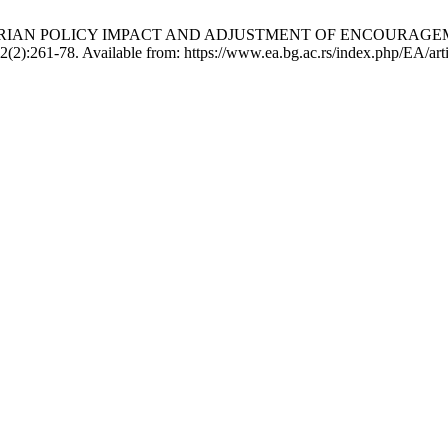
 AGRARIAN POLICY IMPACT AND ADJUSTMENT OF ENCOURAG
):261-78. Available from: https://www.ea.bg.ac.rs/index.php/EA/art