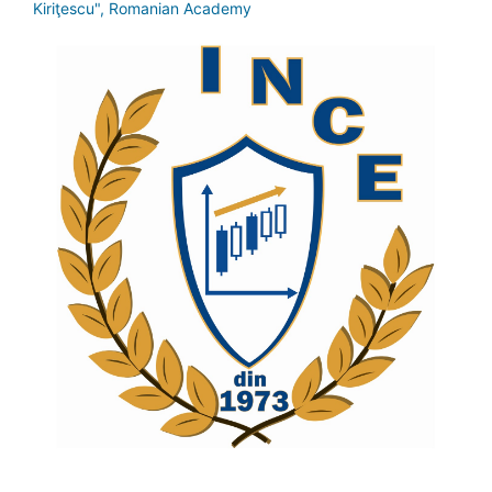
Kiriţescu", Romanian Academy