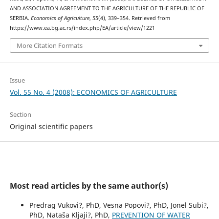
AND ASSOCIATION AGREEMENT TO THE AGRICULTURE OF THE REPUBLIC OF
SERBIA.
Economics of Agriculture
,
55
(4), 339–354. Retrieved from
https://www.ea.bg.ac.rs/index.php/EA/article/view/1221
More Citation Formats
Issue
Vol. 55 No. 4 (2008): ECONOMICS OF AGRICULTURE
Section
Original scientific papers
Most read articles by the same author(s)
Predrag Vukovi?, PhD, Vesna Popovi?, PhD, Jonel Subi?,
PhD, Nataša Kljaji?, PhD,
PREVENTION OF WATER