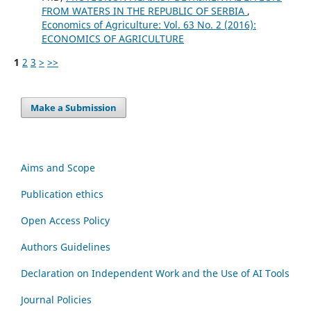
FROM WATERS IN THE REPUBLIC OF SERBIA
,
Economics of Agriculture: Vol. 63 No. 2 (2016):
ECONOMICS OF AGRICULTURE
1
2
3
>
>>
Make a Submission
Aims and Scope
Publication ethics
Open Access Policy
Authors Guidelines
Declaration on Independent Work and the Use of AI Tools
Journal Policies