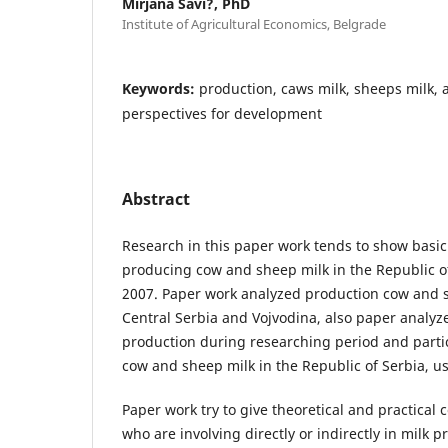
Mirjana Savi?, PhD
Institute of Agricultural Economics, Belgrade
Keywords:
production, caws milk, sheeps milk, a
perspectives for development
Abstract
Research in this paper work tends to show basic 
producing cow and sheep milk in the Republic of
2007. Paper work analyzed production cow and s
Central Serbia and Vojvodina, also paper analy
production during researching period and parti
cow and sheep milk in the Republic of Serbia, u
Paper work try to give theoretical and practical 
who are involving directly or indirectly in milk p