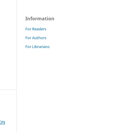
Information
For Readers
For Authors
For Librarians
ION