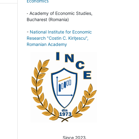
Economics
-
Academy of Economic Studies,
Bucharest (Romania)
-
National Institute for Economic
Research "Costin C. Kiriţescu",
Romanian Academy
Since 2023.