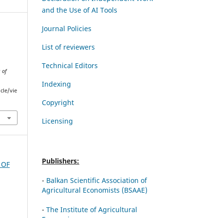
and the Use of AI Tools
Journal Policies
List of reviewers
Technical Editors
 of
Indexing
cle/vie
Copyright
Licensing
Publishers:
 OF
-
Balkan Scientific Association of
Agricultural Economists (BSAAE)
-
The Institute of Agricultural