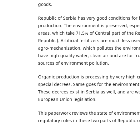
goods.
Republic of Serbia has very good conditions for 
production. The environment is preserved, espe
areas, which take 71,5% of Central part of the R
Republic). Artificial fertilizers are much less use
agro-mechanization, which pollutes the environ
have high quality water, clean air and are far f
sources of environment pollution.
Organic production is processing by very high cr
special decrees. Same goes for the environment
These decrees exist in Serbia as well, and are w
European Union legislation.
This paperwork reviews the state of environmen
regulatory rules in these two parts of Republic o