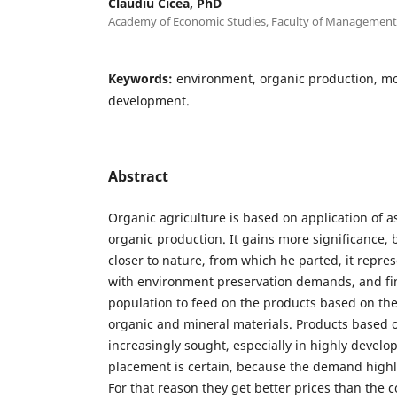
Claudiu Cicea, PhD
Academy of Economic Studies, Faculty of Management
Keywords:
environment, organic production, mo
development.
Abstract
Organic agriculture is based on application of 
organic production. It gains more significance,
closer to nature, from which he parted, it repre
with environment preservation demands, and fina
population to feed on the products based on the
organic and mineral materials. Products based 
increasingly sought, especially in highly develop
placement is certain, because the demand highl
For that reason they get better prices than the 