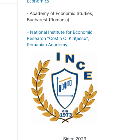
Economics
-
Academy of Economic Studies,
Bucharest (Romania)
-
National Institute for Economic
Research "Costin C. Kiriţescu",
Romanian Academy
Since 2023.