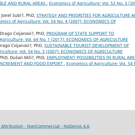
BLE AND RURAL AREAS
,
Economics of Agriculture: Vol. 53 No. 3 (20
 Jonel Subi?, PhD,
STRATEGY AND PRIORITIES FOR AGRICULTURE 
mics of Agriculture: Vol. 54 No. 4 (2007): ECONOMICS OF
, Drago Cvijanovi?, PhD,
PROGRAM OF STATE SUPPORT TO
 Agriculture: Vol. 64 No. 1 (2017): ECONOMICS OF AGRICULTURE
Drago Cvijanovi?, PhD,
SUSTAINABLE TOURIST DEVELOPMENT OF
riculture: Vol. 54 No. 3 (2007): ECONOMICS OF AGRICULTURE
 PhD, Dušan Mili?, PhD,
EMPLOYMENT POSSIBILITIES IN RURAL AR
 INCREMENT AND FOOD EXPORT
,
Economics of Agriculture: Vol. 54 
Attribution - NonCommercial - NoDerivs 4.0
.