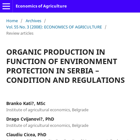
Economics of Agriculture
Home
/
Archives
/
Vol. 55 No. 3 (2008): ECONOMICS OF AGRICULTURE
/
Review articles
ORGANIC PRODUCTION IN
FUNCTION OF ENVIRONMENT
PROTECTION IN SERBIA –
CONDITION AND REGULATIONS
Branko Kati?, MSc
Institute of agricultural economics, Belgrade
Drago Cvijanovi?, PhD
Institute of agricultural economics, Belgrade
Claudiu Cicea, PhD