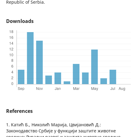
Republic of Serbia.
Downloads
References
1. Катић Б., Николић Марија, Цвијановић Д.:
Законодавство Србије у функцији заштите животне
средине: Рурални развој и заштита животне средине,