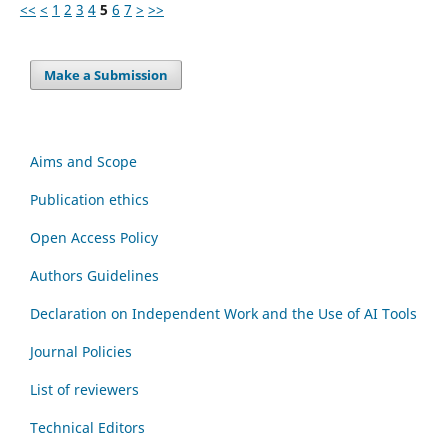
<<
<
1
2
3
4
5
6
7
>
>>
Make a Submission
Aims and Scope
Publication ethics
Open Access Policy
Authors Guidelines
Declaration on Independent Work and the Use of AI Tools
Journal Policies
List of reviewers
Technical Editors