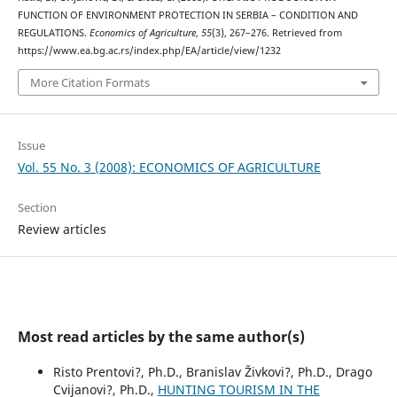
FUNCTION OF ENVIRONMENT PROTECTION IN SERBIA – CONDITION AND
REGULATIONS.
Economics of Agriculture
,
55
(3), 267–276. Retrieved from
https://www.ea.bg.ac.rs/index.php/EA/article/view/1232
More Citation Formats
Issue
Vol. 55 No. 3 (2008): ECONOMICS OF AGRICULTURE
Section
Review articles
Most read articles by the same author(s)
Risto Prentovi?, Ph.D., Branislav Živkovi?, Ph.D., Drago
Cvijanovi?, Ph.D.,
HUNTING TOURISM IN THE